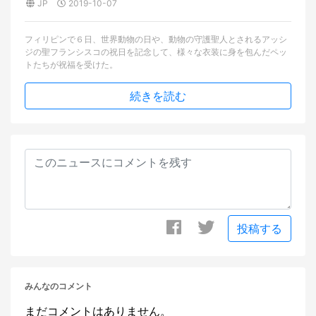
JP
2019-10-07
フィリピンで６日、世界動物の日や、動物の守護聖人とされるアッシ
ジの聖フランシスコの祝日を記念して、様々な衣装に身を包んだペッ
トたちが祝福を受けた。
続きを読む
投稿する
みんなのコメント
まだコメントはありません。