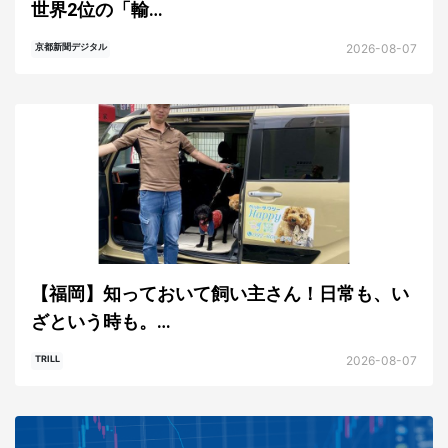
世界2位の「輸…
2026-08-07
京都新聞デジタル
【福岡】知っておいて飼い主さん！日常も、い
ざという時も。…
2026-08-07
TRILL