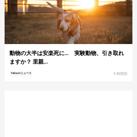
動物の大半は安楽死に… 実験動物、引き取れ
ますか？ 里親…
5 時間前
Yahoo!ニュース