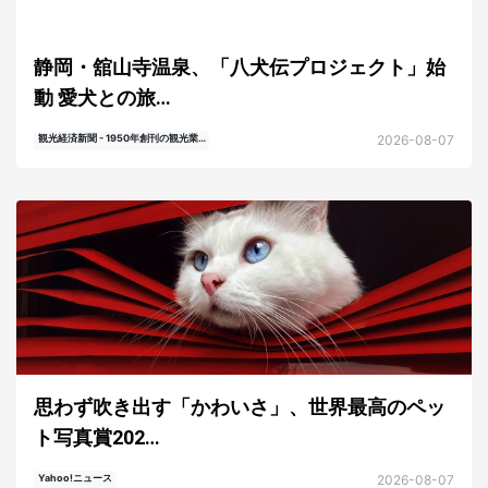
静岡・舘山寺温泉、「八犬伝プロジェクト」始
動 愛犬との旅…
2026-08-07
観光経済新聞 - 1950年創刊の観光業…
思わず吹き出す「かわいさ」、世界最高のペッ
ト写真賞202…
2026-08-07
Yahoo!ニュース