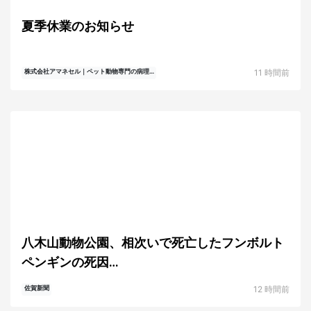
夏季休業のお知らせ
11 時間前
株式会社アマネセル｜ペット動物専門の病理…
八木山動物公園、相次いで死亡したフンボルト
ペンギンの死因…
12 時間前
佐賀新聞