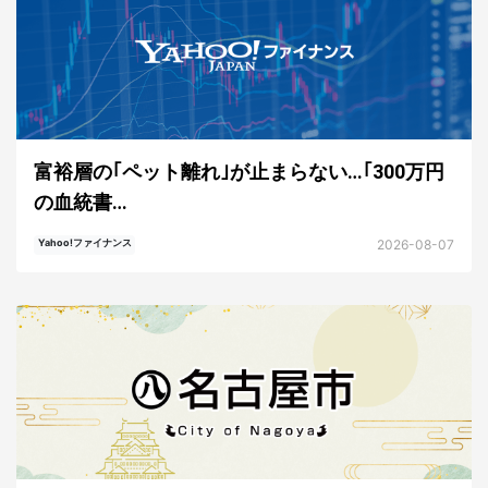
富裕層の｢ペット離れ｣が止まらない…｢300万円
の血統書…
2026-08-07
Yahoo!ファイナンス