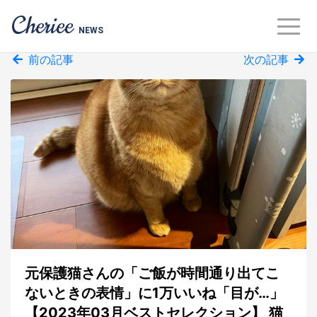
Cheriee
NEWS
前の記事
次の記事
元保護猫さんの「ご飯が時間通り出てこ
ないときの表情」に1万いいね「目が…」
【2023年03月ベストセレクション】 猫