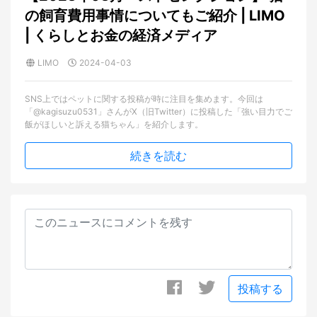
の飼育費用事情についてもご紹介 | LIMO
| くらしとお金の経済メディア
LIMO
2024-04-03
SNS上ではペットに関する投稿が時に注目を集めます。今回は
「@kagisuzu0531」さんがX（旧Twitter）に投稿した「強い目力でご
飯がほしいと訴える猫ちゃん」を紹介します。
続きを読む
投稿する