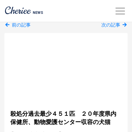
Cheriee
NEWS
前の記事
次の記事
殺処分過去最少４５１匹 ２０年度県内
保健所、動物愛護センター収容の犬猫