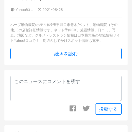
Yahoo!ロコ
2021-08-28
ハーブ動物病院(ホテル)(埼玉県川口市青木/ペット、動物病院（その
他）)の店舗詳細情報です。ネット予約OK。施設情報、口コミ、写
真、地図など、グルメ・レストラン情報は日本最大級の地域情報サイ
トYahoo!ロコで！ 周辺のおでかけスポット情報も充実。
続きを読む
投稿する